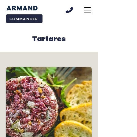
COMMANDER
Tartares